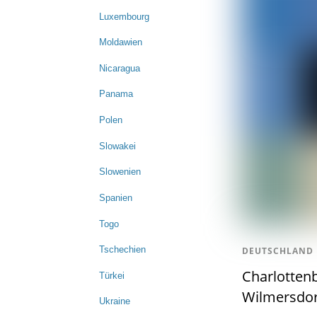
Luxembourg
Moldawien
Nicaragua
Panama
Polen
Slowakei
Slowenien
Spanien
Togo
Tschechien
DEUTSCHLAND
Charlotten
Türkei
Wilmersdor
Ukraine