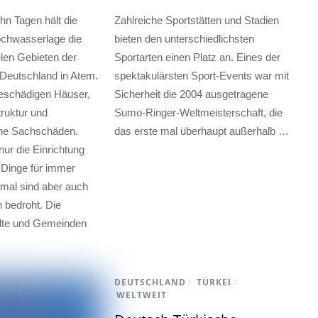
hn Tagen hält die
Zahlreiche Sportstätten und Stadien
chwasserlage die
bieten den unterschiedlichsten
len Gebieten der
Sportarten einen Platz an. Eines der
Deutschland in Atem.
spektakulärsten Sport-Events war mit
eschädigen Häuser,
Sicherheit die 2004 ausgetragene
truktur und
Sumo-Ringer-Weltmeisterschaft, die
he Sachschäden.
das erste mal überhaupt außerhalb …
ur die Einrichtung
 Dinge für immer
mal sind aber auch
 bedroht. Die
ädte und Gemeinden
DEUTSCHLAND
/
TÜRKEI
/
WELTWEIT