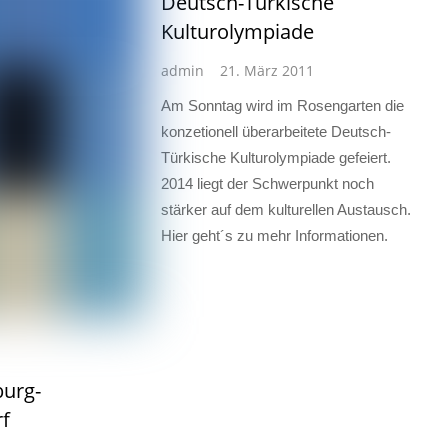
Deutsch-Türkische
Kulturolympiade
admin
21. März 2011
Am Sonntag wird im Rosengarten die
konzetionell überarbeitete Deutsch-
Türkische Kulturolympiade gefeiert.
2014 liegt der Schwerpunkt noch
stärker auf dem kulturellen Austausch.
Hier geht´s zu mehr Informationen.
burg-
f