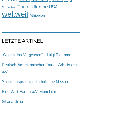
Slowakei
Türkei
Ukraine
USA
Tschechien
weltweit
Äthiopien
LETZTE ARTIKEL
“Gegen das Vergessen” – Luigi Toskano
Deutsch-Amerikanischer Frauen Arbeitskreis
e.V.
Spanischsprachige katholische Mission
Eine-Welt-Forum e.V. Mannheim
Ghana Union