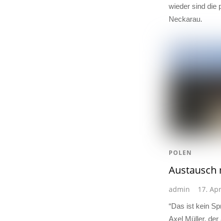
wieder sind die 
Neckarau.
POLEN
Austausch 
admin
17. Apr
“Das ist kein S
Axel Müller, de