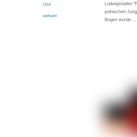
Ludwigshafen “R
USA
polnischen Junge
weltweit
Bogen wurde …