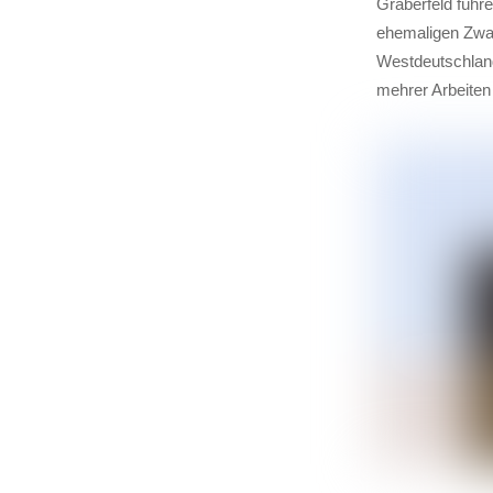
Gräberfeld führe
ehemaligen Zwan
Westdeutschlan
mehrer Arbeiten