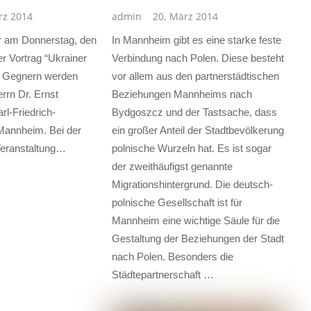
rz 2014
admin
20. März 2014
r am Donnerstag, den
In Mannheim gibt es eine starke feste
r Vortrag “Ukrainer
Verbindung nach Polen. Diese besteht
s Gegnern werden
vor allem aus den partnerstädtischen
rrn Dr. Ernst
Beziehungen Mannheims nach
l-Friedrich-
Bydgoszcz und der Tastsache, dass
annheim. Bei der
ein großer Anteil der Stadtbevölkerung
eranstaltung…
polnische Wurzeln hat. Es ist sogar
der zweithäufigst genannte
Migrationshintergrund. Die deutsch-
polnische Gesellschaft ist für
Mannheim eine wichtige Säule für die
Gestaltung der Beziehungen der Stadt
nach Polen. Besonders die
Städtepartnerschaft …