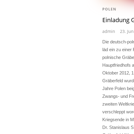
POLEN
Einladung 
admin
23. Jun
Die deutsch-pol
läd ein zu einer
polnische Gräb
Hauptfriedhofs a
Oktober 2012, 1
Gräberfeld wurd
Jahre Polen beig
Zwangs- und Fr
zweiten Weltkri
verschleppt wo
Kriegsende in M
Dr. Stanislaus S