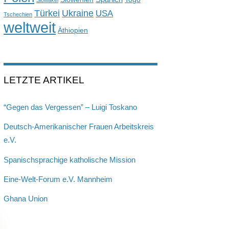
Slowakei
Türkei
Ukraine
USA
Tschechien
weltweit
Äthiopien
LETZTE ARTIKEL
“Gegen das Vergessen” – Luigi Toskano
Deutsch-Amerikanischer Frauen Arbeitskreis
e.V.
Spanischsprachige katholische Mission
Eine-Welt-Forum e.V. Mannheim
Ghana Union