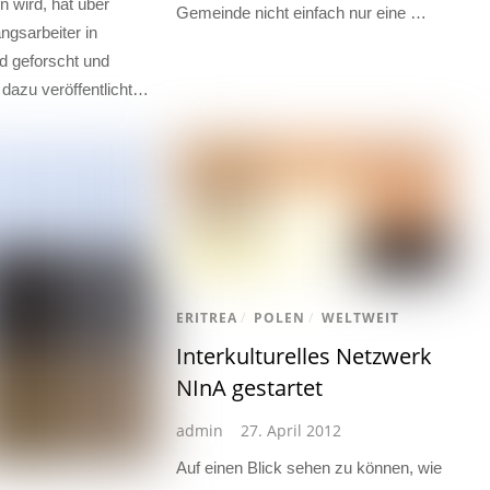
n wird, hat über
Gemeinde nicht einfach nur eine …
gsarbeiter in
d geforscht und
 dazu veröffentlicht…
ERITREA
/
POLEN
/
WELTWEIT
Interkulturelles Netzwerk
NInA gestartet
admin
27. April 2012
Auf einen Blick sehen zu können, wie