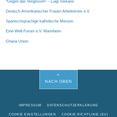
“Gegen das Vergessen” – Luigi Toskano
Deutsch-Amerikanischer Frauen Arbeitskreis e.V.
Spanischsprachige katholische Mission
Eine-Welt-Forum e.V. Mannheim
Ghana Union
NACH OBEN
IMPRESSUM
DATENSCHUTZERKLÄRUNG
COOKIE EINSTELLUNGEN
COOKIE-RICHTLINIE (EU)