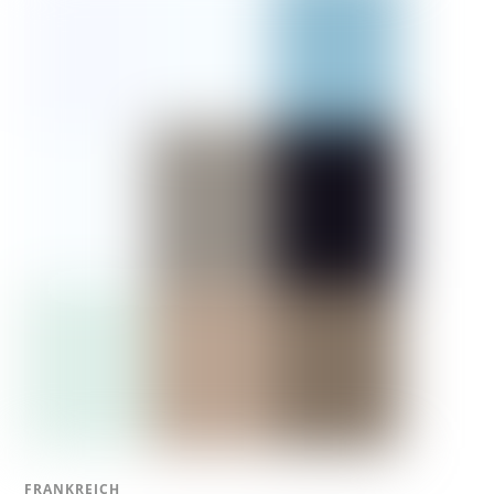
FRANKREICH