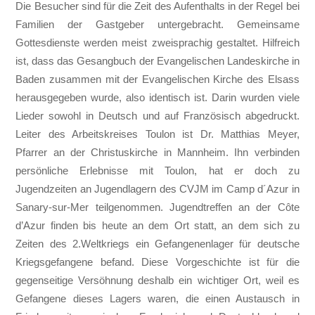
Die Besucher sind für die Zeit des Aufenthalts in der Regel bei
Familien der Gastgeber untergebracht. Gemeinsame
Gottesdienste werden meist zweisprachig gestaltet. Hilfreich
ist, dass das Gesangbuch der Evangelischen Landeskirche in
Baden zusammen mit der Evangelischen Kirche des Elsass
herausgegeben wurde, also identisch ist. Darin wurden viele
Lieder sowohl in Deutsch und auf Französisch abgedruckt.
Leiter des Arbeitskreises Toulon ist Dr. Matthias Meyer,
Pfarrer an der Christuskirche in Mannheim. Ihn verbinden
persönliche Erlebnisse mit Toulon, hat er doch zu
Jugendzeiten an Jugendlagern des CVJM im Camp d´Azur in
Sanary-sur-Mer teilgenommen. Jugendtreffen an der Côte
d’Azur finden bis heute an dem Ort statt, an dem sich zu
Zeiten des 2.Weltkriegs ein Gefangenenlager für deutsche
Kriegsgefangene befand. Diese Vorgeschichte ist für die
gegenseitige Versöhnung deshalb ein wichtiger Ort, weil es
Gefangene dieses Lagers waren, die einen Austausch in