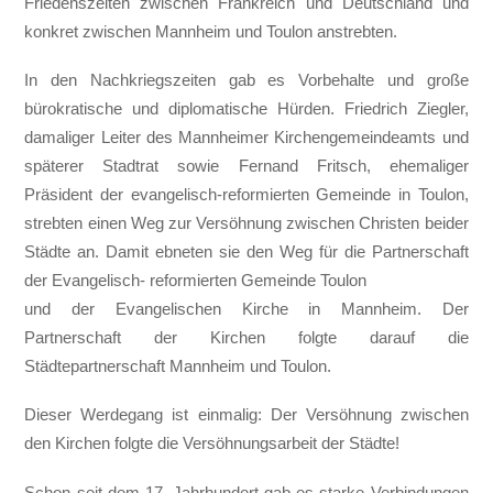
Friedenszeiten zwischen Frankreich und Deutschland und
konkret zwischen Mannheim und Toulon anstrebten.
In den Nachkriegszeiten gab es Vorbehalte und große
bürokratische und diplomatische Hürden. Friedrich Ziegler,
damaliger Leiter des Mannheimer Kirchengemeindeamts und
späterer Stadtrat sowie Fernand Fritsch, ehemaliger
Präsident der evangelisch-reformierten Gemeinde in Toulon,
strebten einen Weg zur Versöhnung zwischen Christen beider
Städte an. Damit ebneten sie den Weg für die Partnerschaft
der Evangelisch- reformierten Gemeinde Toulon
und der Evangelischen Kirche in Mannheim. Der
Partnerschaft der Kirchen folgte darauf die
Städtepartnerschaft Mannheim und Toulon.
Dieser Werdegang ist einmalig: Der Versöhnung zwischen
den Kirchen folgte die Versöhnungsarbeit der Städte!
Schon seit dem 17. Jahrhundert gab es starke Verbindungen