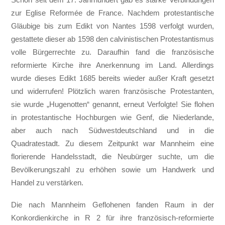
zur Eglise Reformée de France. Nachdem protestantische
Gläubige bis zum Edikt von Nantes 1598 verfolgt wurden,
gestattete dieser ab 1598 den calvinistischen Protestantismus
volle Bürgerrechte zu. Daraufhin fand die französische
reformierte Kirche ihre Anerkennung im Land. Allerdings
wurde dieses Edikt 1685 bereits wieder außer Kraft gesetzt
und widerrufen! Plötzlich waren französische Protestanten,
sie wurde „Hugenotten“ genannt, erneut Verfolgte! Sie flohen
in protestantische Hochburgen wie Genf, die Niederlande,
aber auch nach Südwestdeutschland und in die
Quadratestadt. Zu diesem Zeitpunkt war Mannheim eine
florierende Handelsstadt, die Neubürger suchte, um die
Bevölkerungszahl zu erhöhen sowie um Handwerk und
Handel zu verstärken.
Die nach Mannheim Geflohenen fanden Raum in der
Konkordienkirche in R 2 für ihre französisch-reformierte