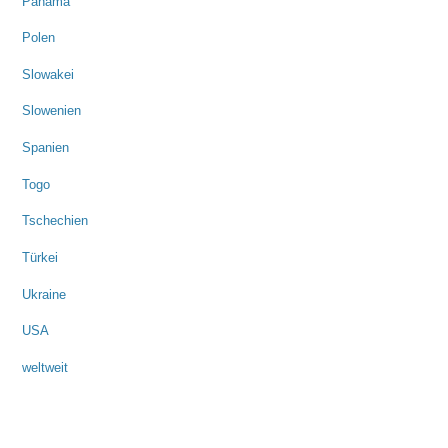
Panama
Polen
Slowakei
Slowenien
Spanien
Togo
Tschechien
Türkei
Ukraine
USA
weltweit