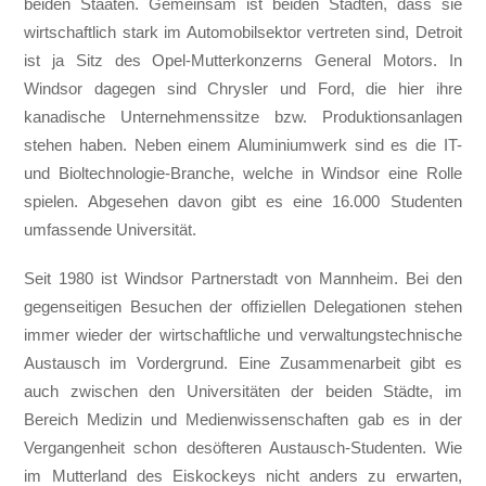
beiden Staaten. Gemeinsam ist beiden Städten, dass sie
wirtschaftlich stark im Automobilsektor vertreten sind, Detroit
ist ja Sitz des Opel-Mutterkonzerns General Motors. In
Windsor dagegen sind Chrysler und Ford, die hier ihre
kanadische Unternehmenssitze bzw. Produktionsanlagen
stehen haben. Neben einem Aluminiumwerk sind es die IT-
und Bioltechnologie-Branche, welche in Windsor eine Rolle
spielen. Abgesehen davon gibt es eine 16.000 Studenten
umfassende Universität.
Seit 1980 ist Windsor Partnerstadt von Mannheim. Bei den
gegenseitigen Besuchen der offiziellen Delegationen stehen
immer wieder der wirtschaftliche und verwaltungstechnische
Austausch im Vordergrund. Eine Zusammenarbeit gibt es
auch zwischen den Universitäten der beiden Städte, im
Bereich Medizin und Medienwissenschaften gab es in der
Vergangenheit schon desöfteren Austausch-Studenten. Wie
im Mutterland des Eiskockeys nicht anders zu erwarten,