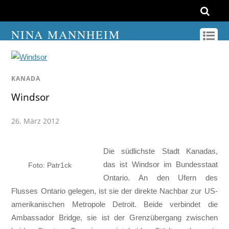
NINA MANNHEIM
KANADA
Windsor
26. März 2012
Die südlichste Stadt Kanadas,
das ist Windsor im Bundesstaat
Foto: Patr1ck
Ontario. An den Ufern des
Flusses Ontario gelegen, ist sie der direkte Nachbar zur US-
amerikanischen Metropole Detroit. Beide verbindet die
Ambassador Bridge, sie ist der Grenzübergang zwischen