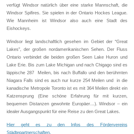
verfügt Windsor natürlich über eine starke Mannschaft, die
Windsor Spifires. Sie spielen in der Ontario Hockes League.
Wie Mannheim ist Windsor also auch eine Stadt des
Eishockeys.
Windsor liegt landschaftlich gesehen im Gebiet der “Great
Lakes”, der großen nordamerikanischen Sehen. Der Fluss
Ontario verbindet die beiden großen Seen Lake Huron und
Lake Erie. Bis zum Lake Michigan und nach Chigago sind es
läppische 287 Meilen, bis nach Buffallo und den berühmten
Niagara Falls sind es auch nur kurze 254 Meilen und in die
kanadische Metropole Toronto ist es mit 364 Meilen direkt ein
Katzensprung (Eine schöne Erfahrung für mit kurzen,
bequemen Distanzen gewohnte Europäer…). Windsor – ein
idealer Ausgangspunkt für eine Reise zu den Great Lakes.
Hier geht es zu den Infos des Fördervereins
Städtepartnerschaften.